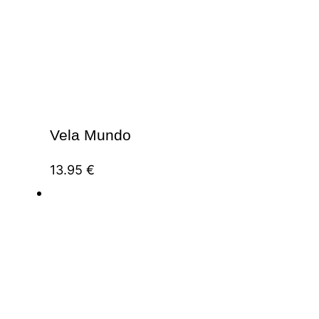
Vela Mundo
13.95
€