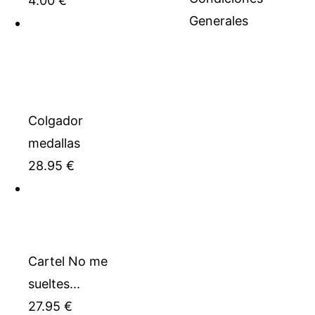
4.00
€
Generales
Colgador
medallas
28.95
€
Cartel No me
sueltes...
27.95
€