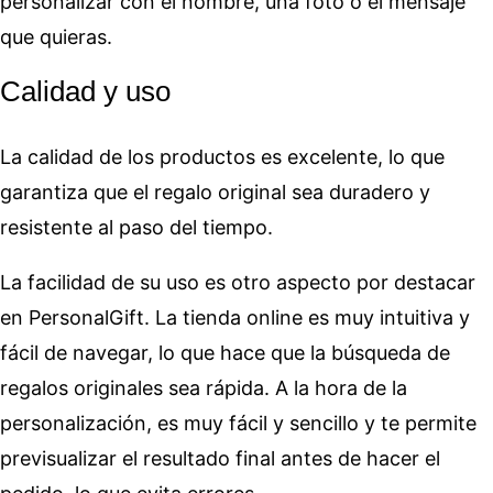
personalizar con el nombre, una foto o el mensaje
que quieras.
Calidad y uso
La calidad de los productos es excelente, lo que
garantiza que el regalo original sea duradero y
resistente al paso del tiempo.
La facilidad de su uso es otro aspecto por destacar
en PersonalGift. La tienda online es muy intuitiva y
fácil de navegar, lo que hace que la búsqueda de
regalos originales sea rápida. A la hora de la
personalización, es muy fácil y sencillo y te permite
previsualizar el resultado final antes de hacer el