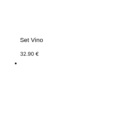
Set Vino
32.90
€