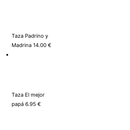
Taza Padrino y
Madrina
14.00
€
Taza El mejor
papá
6.95
€