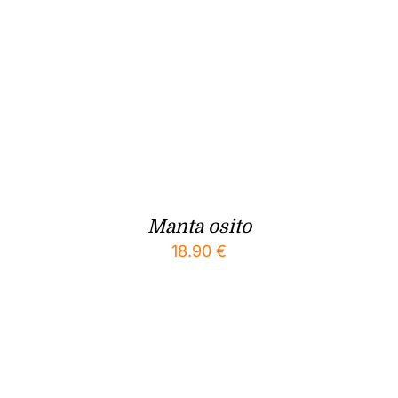
Manta osito
18.90
€