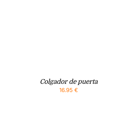
Colgador de puerta
16.95
€