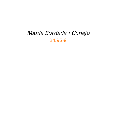
Manta Bordada + Conejo
24.95
€