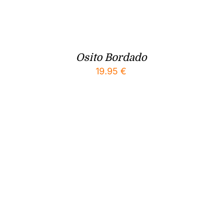
Osito Bordado
19.95
€