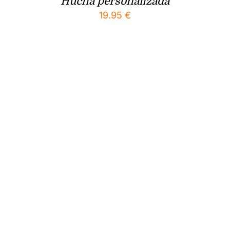
Hucha personalizada
19.95
€