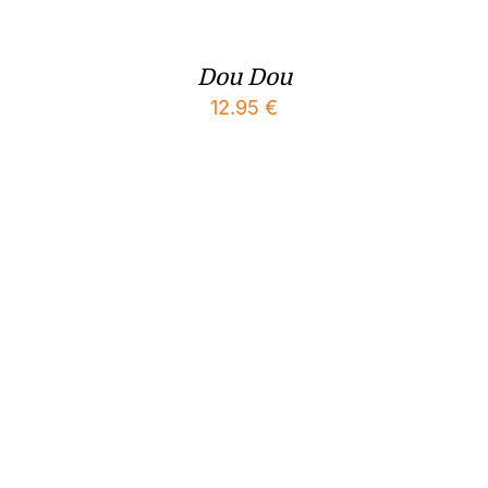
Dou Dou
12.95
€