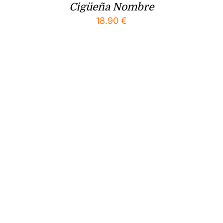
Cigüeña Nombre
18.90
€