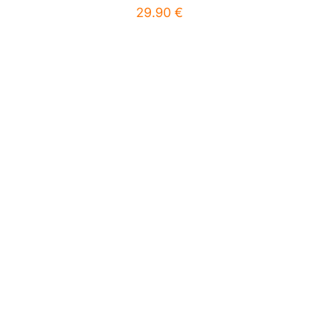
29.90
€