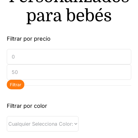
para bebés
Filtrar por precio
Precio
mínimo
Precio
máximo
Filtrar
Filtrar por color