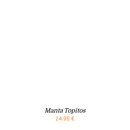
Manta Topitos
24.95
€