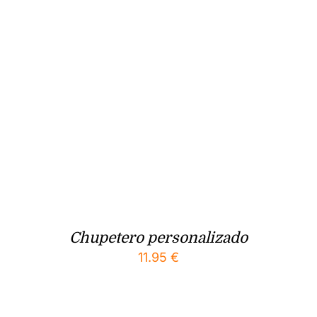
Chupetero personalizado
11.95
€