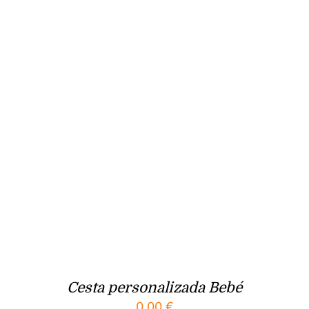
Cesta personalizada Bebé
0.00
€