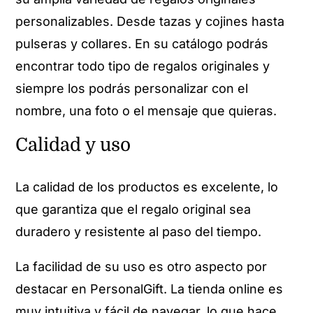
personalizables. Desde tazas y cojines hasta
pulseras y collares. En su catálogo podrás
encontrar todo tipo de regalos originales y
siempre los podrás personalizar con el
nombre, una foto o el mensaje que quieras.
Calidad y uso
La calidad de los productos es excelente, lo
que garantiza que el regalo original sea
duradero y resistente al paso del tiempo.
La facilidad de su uso es otro aspecto por
destacar en PersonalGift. La tienda online es
muy intuitiva y fácil de navegar, lo que hace