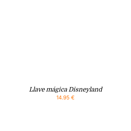
Llave mágica Disneyland
14.95
€