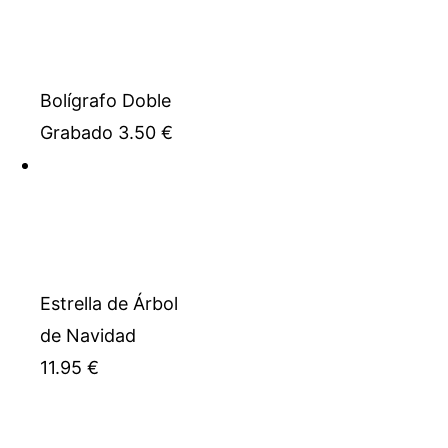
Bolígrafo Doble
Grabado
3.50
€
Estrella de Árbol
de Navidad
11.95
€