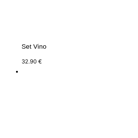
Set Vino
32.90
€