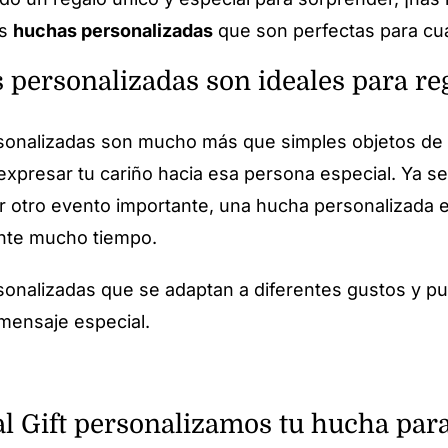
as
huchas personalizadas
que son perfectas para cua
 personalizadas son ideales para re
sonalizadas son mucho más que simples objetos de 
e expresar tu cariño hacia esa persona especial. Ya 
r otro evento importante, una hucha personalizada 
nte mucho tiempo.
onalizadas que se adaptan a diferentes gustos y pu
mensaje especial.
l Gift personalizamos tu hucha para