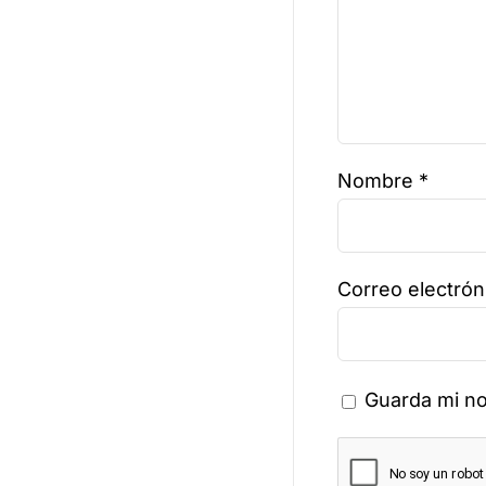
Nombre
*
Correo electró
Guarda mi no