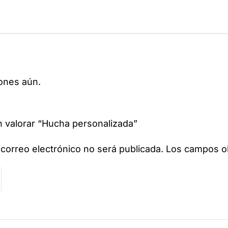
ones aún.
n valorar “Hucha personalizada”
 correo electrónico no será publicada.
Los campos ob