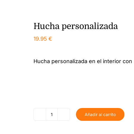
Hucha personalizada
19.95
€
Hucha personalizada en el interior co
Añadir al carrito
Hucha
personalizada