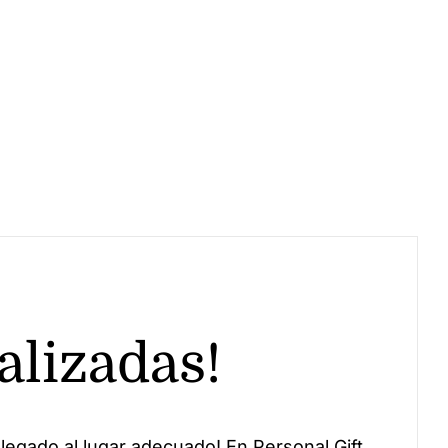
alizadas!
legado al lugar adecuado! En Personal Gift,