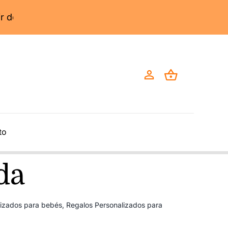
to
da
lizados para bebés
,
Regalos Personalizados para