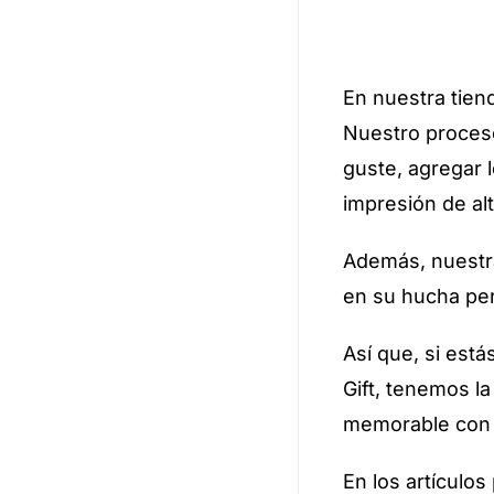
En nuestra tien
Nuestro proceso
guste, agregar 
impresión de al
Además, nuestr
en su hucha per
Así que, si est
Gift, tenemos l
memorable con 
En los artículos