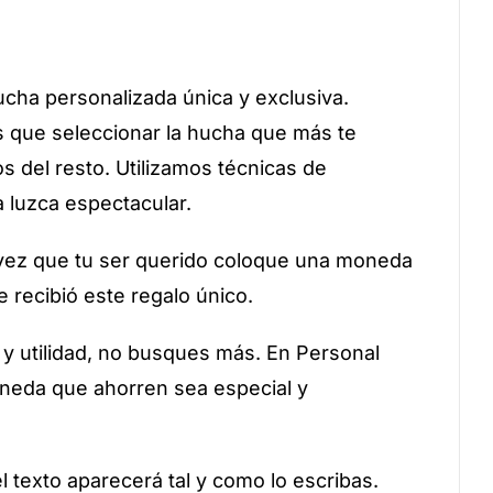
ucha personalizada única y exclusiva.
es que seleccionar la hucha que más te
 del resto. Utilizamos técnicas de
a luzca espectacular.
 vez que tu ser querido coloque una moneda
 recibió este regalo único.
y utilidad, no busques más. En Personal
moneda que ahorren sea especial y
el texto aparecerá tal y como lo escribas.