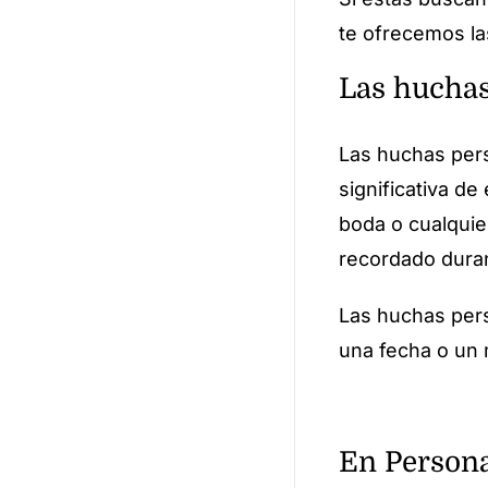
te ofrecemos l
Las huchas
Las huchas per
significativa d
boda o cualquie
recordado dura
Las huchas pers
una fecha o un 
En Persona