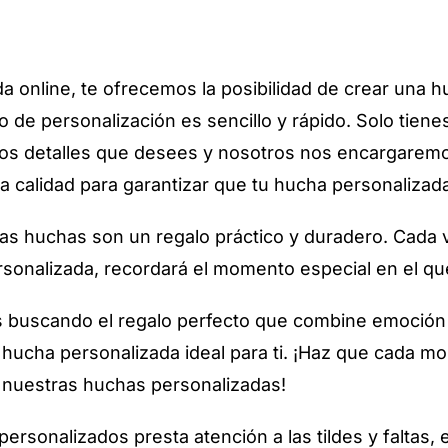
da online, te ofrecemos la posibilidad de crear una h
 de personalización es sencillo y rápido. Solo tien
los detalles que desees y nosotros nos encargaremos
ta calidad para garantizar que tu hucha personalizad
as huchas son un regalo práctico y duradero. Cada
sonalizada, recordará el momento especial en el que
ás buscando el regalo perfecto que combine emoción 
a hucha personalizada ideal para ti. ¡Haz que cada 
nuestras huchas personalizadas!
 personalizados presta atención a las tildes y faltas, 