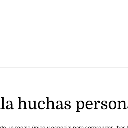
la huchas person
do un regalo único y especial para sorprender, ¡has l