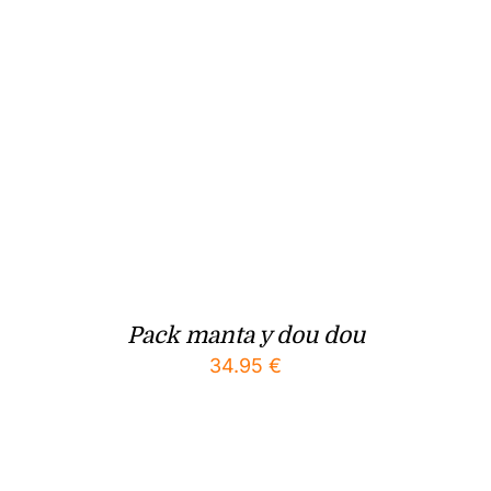
Pack manta y dou dou
34.95
€