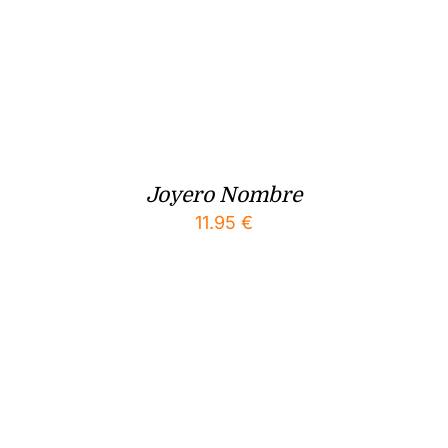
Joyero Nombre
11.95
€