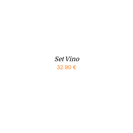
Set Vino
32.90
€