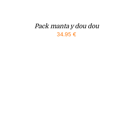
Pack manta y dou dou
34.95
€