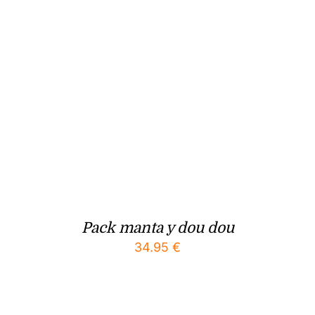
Pack manta y dou dou
34.95
€