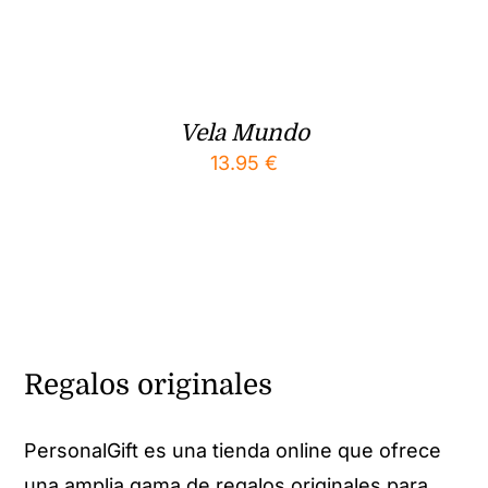
Vela Mundo
13.95
€
Regalos originales
PersonalGift es una tienda online que ofrece
una amplia gama de regalos originales para