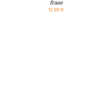
frase
12.90
€