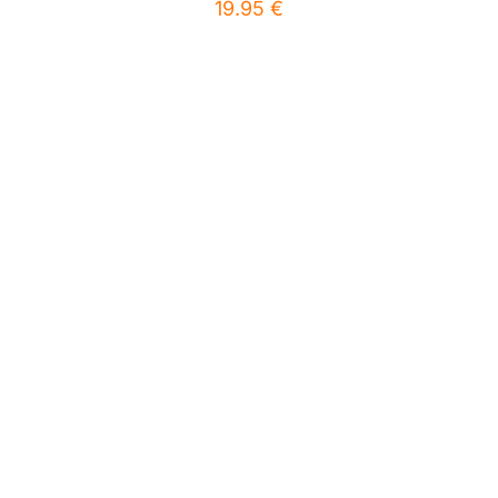
19.95
€