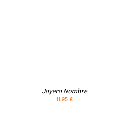
Joyero Nombre
11.95
€