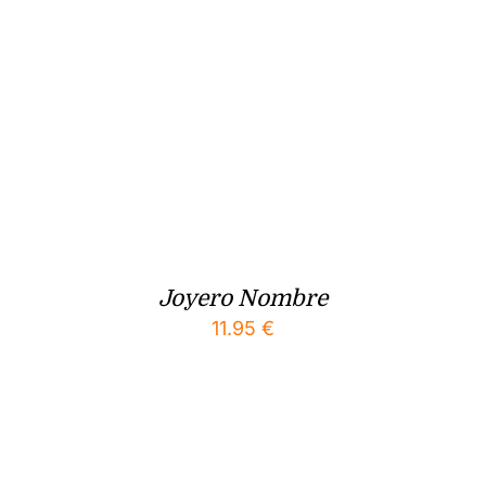
Joyero Nombre
11.95
€