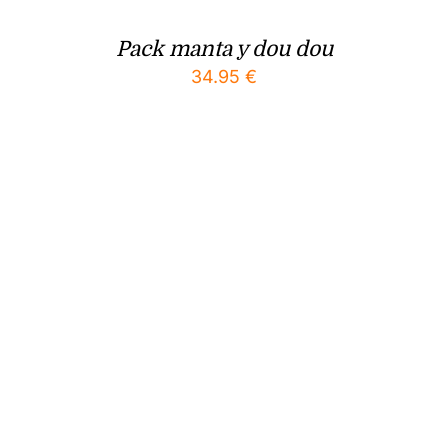
Pack manta y dou dou
34.95
€