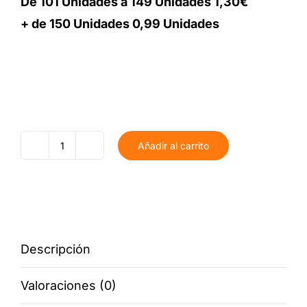
De 101 Unidades a 149 Unidades 1,30€
+ de 150 Unidades 0,99 Unidades
Añadir al carrito
Marcasitios
cantidad
Descripción
Valoraciones (0)