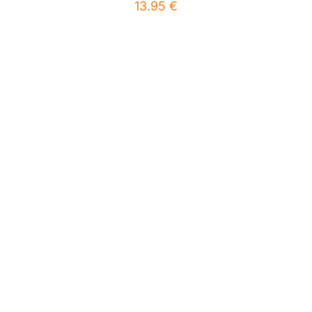
13.95
€