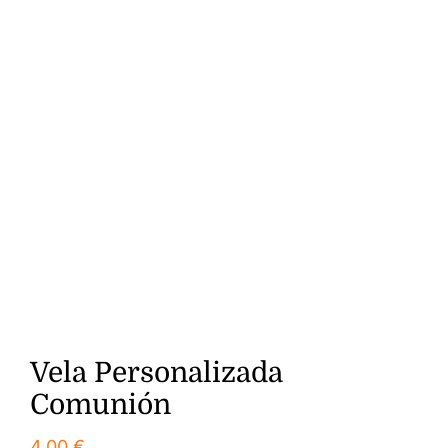
Vela Personalizada
Comunión
4.00
€