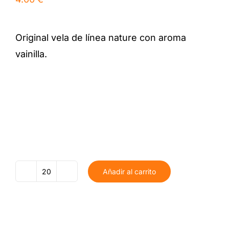
Original vela de línea nature con aroma
vainilla.
Añadir al carrito
Vela
Personalizada
Comunión
cantidad