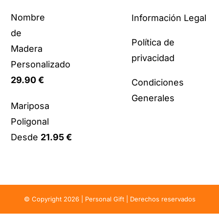
Nombre
Información Legal
de
Política de
Madera
privacidad
Personalizado
29.90
€
Condiciones
Generales
Mariposa
Poligonal
Desde
21.95
€
© Copyright 2026 | Personal Gift | Derechos reservados