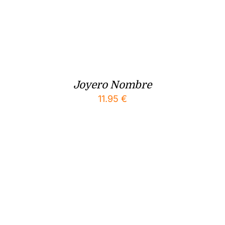
Joyero Nombre
11.95
€