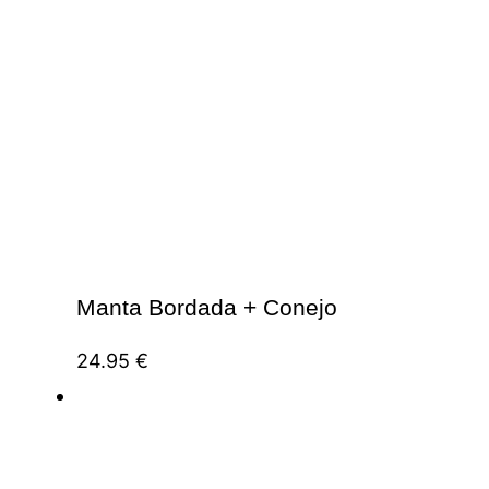
Manta Bordada + Conejo
24.95
€