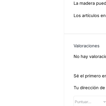
La madera puede
Los artículos e
Valoraciones
No hay valoraci
Sé el primero e
Tu dirección de