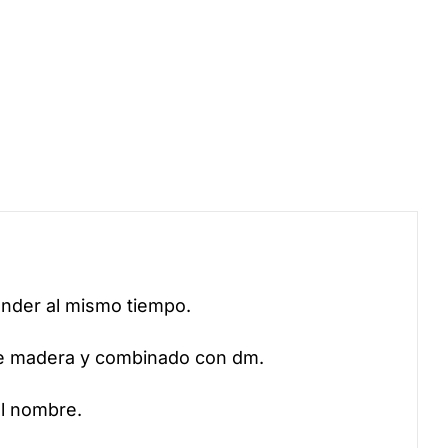
ender al mismo tiempo.
de madera y combinado con dm.
el nombre.