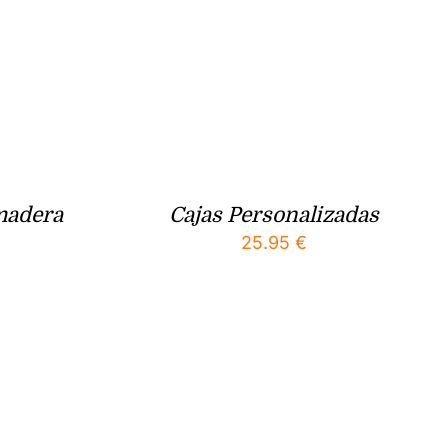
madera
Cajas Personalizadas
25.95
€