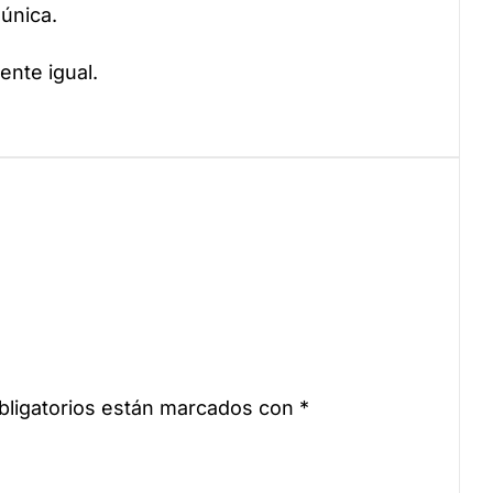
única.
ente igual.
ligatorios están marcados con
*