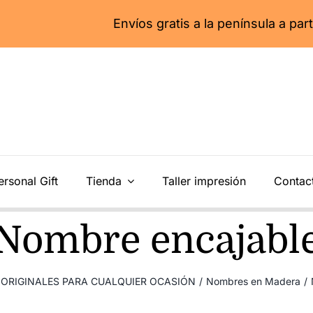
Envíos gratis a la península a partir de 55€
ersonal Gift
Tienda
Taller impresión
Contac
Nombre encajabl
ORIGINALES PARA CUALQUIER OCASIÓN
/
Nombres en Madera
/