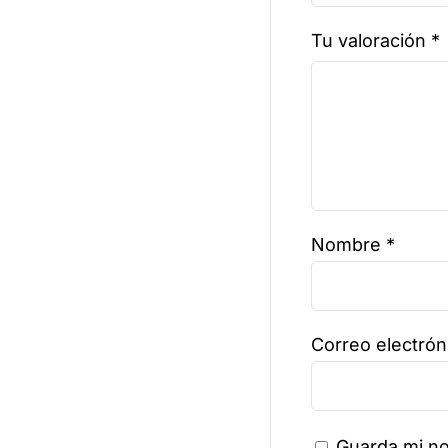
Tu valoración
*
Nombre
*
Correo electró
Guarda mi no