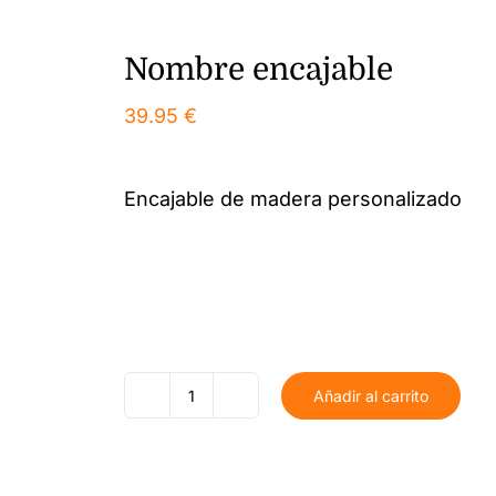
Nombre encajable
39.95
€
Encajable de madera personalizado
Añadir al carrito
Nombre
encajable
cantidad