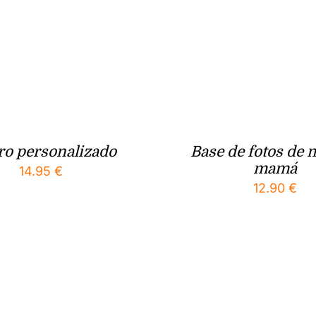
ro personalizado
Base de fotos de 
mamá
14.95
€
12.90
€