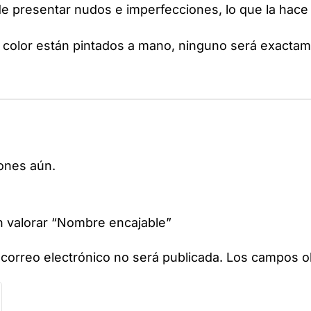
 presentar nudos e imperfecciones, lo que la hace 
n color están pintados a mano, ninguno será exactam
ones aún.
n valorar “Nombre encajable”
 correo electrónico no será publicada.
Los campos ob