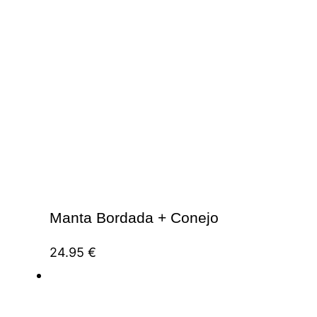
Manta Bordada + Conejo
24.95
€