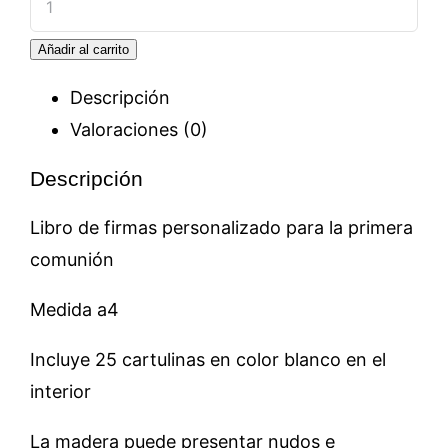
de
Añadir al carrito
firmas
futbol
Descripción
cantidad
Valoraciones (0)
Descripción
Libro de firmas personalizado para la primera
comunión
Medida a4
Incluye 25 cartulinas en color blanco en el
interior
La madera puede presentar nudos e