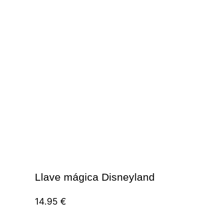
Llave mágica Disneyland
14.95
€