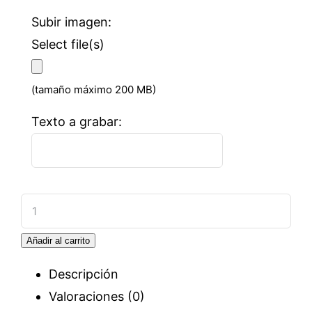
Subir imagen:
Select file(s)
(tamaño máximo 200 MB)
Texto a grabar:
Cuadro
personalizado
Añadir al carrito
comunión
cantidad
Descripción
Valoraciones (0)