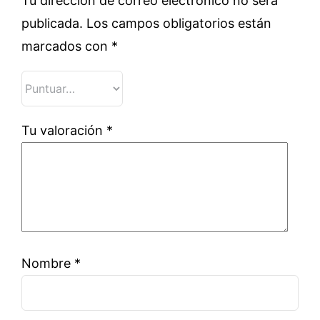
Tu dirección de correo electrónico no será
publicada.
Los campos obligatorios están
marcados con
*
Tu valoración
*
Nombre
*