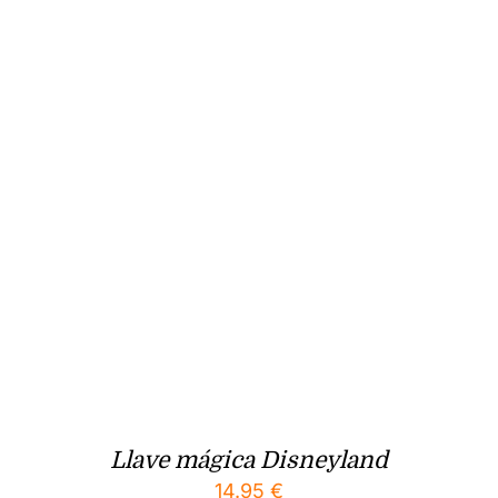
Llave mágica Disneyland
14.95
€