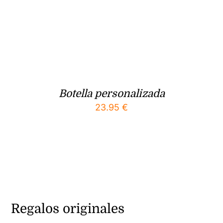
Botella personalizada
23.95
€
Regalos originales