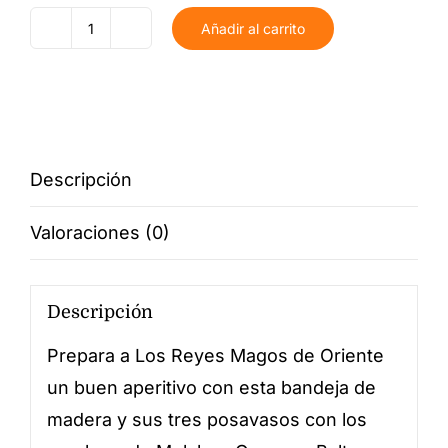
Añadir al carrito
Bandeja
Reyes
Magos
personalizada
cantidad
Descripción
Valoraciones (0)
Descripción
Prepara a Los Reyes Magos de Oriente
un buen aperitivo con esta bandeja de
madera y sus tres posavasos con los