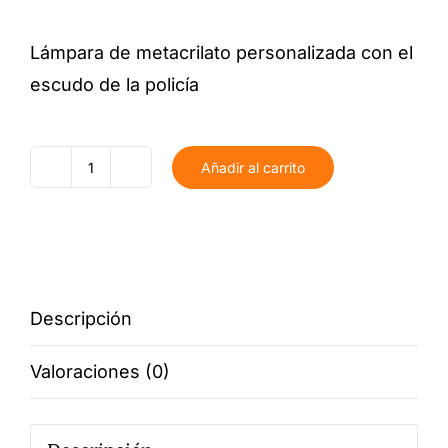
Lámpara de metacrilato personalizada con el
escudo de la policía
Añadir al carrito
Lámpara
Escudo
Policía
cantidad
Descripción
Valoraciones (0)