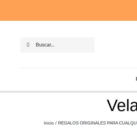
Saltar
al
contenido
Buscar:
Vela
Inicio
/
REGALOS ORIGINALES PARA CUALQU