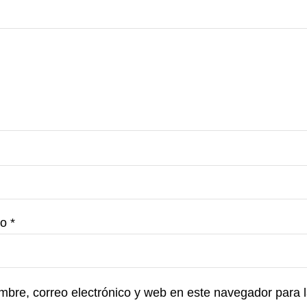
co
*
bre, correo electrónico y web en este navegador para 