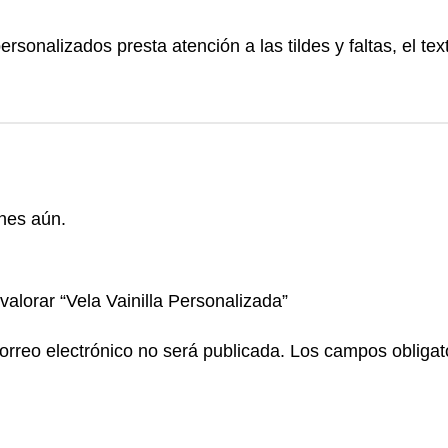
personalizados presta atención a las tildes y faltas, el te
nes aún.
valorar “Vela Vainilla Personalizada”
orreo electrónico no será publicada.
Los campos obligat