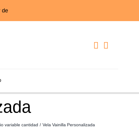
o
izada
io variable cantidad
/
Vela Vainilla Personalizada