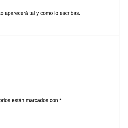
xto aparecerá tal y como lo escribas.
orios están marcados con
*