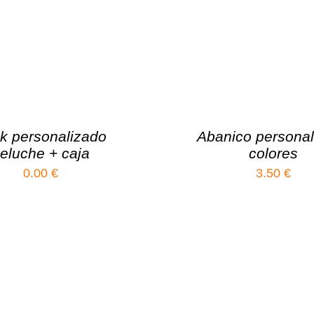
k personalizado
Abanico personal
eluche + caja
colores
0.00
€
3.50
€