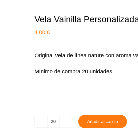
Vela Vainilla Personalizad
4.00
€
Original vela de línea nature con aroma vai
Mínimo de compra 20 unidades.
Añadir al carrito
Vela
Vainilla