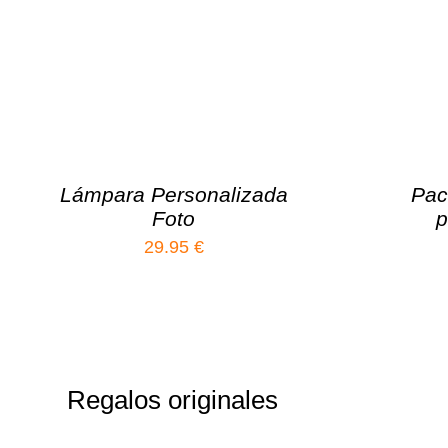
Lámpara Personalizada
Pac
Foto
p
29.95
€
Regalos originales