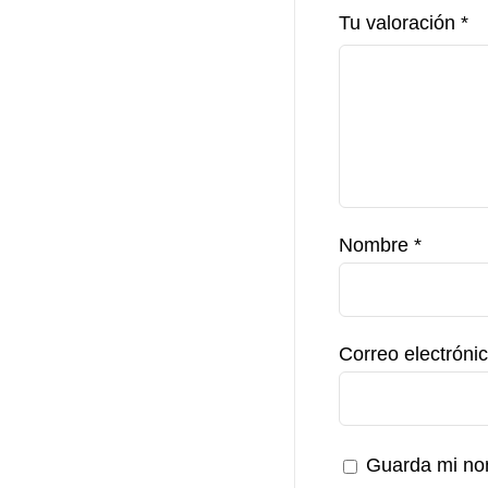
Tu valoración
*
Nombre
*
Correo electróni
Guarda mi nom