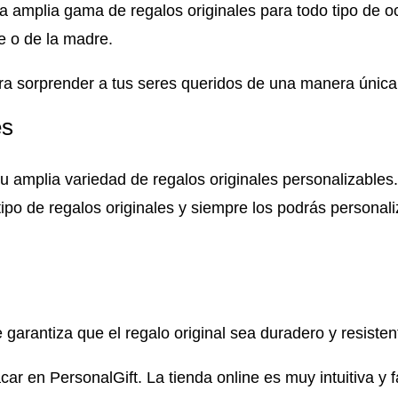
na amplia gama de regalos originales para todo tipo de
re o de la madre.
ara sorprender a tus seres queridos de una manera única
es
u amplia variedad de regalos originales personalizables.
tipo de regalos originales y siempre los podrás personal
 garantiza que el regalo original sea duradero y resiste
car en PersonalGift. La tienda online es muy intuitiva y