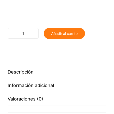
Añadir al carrito
Camiseta
Despedida
Equipo
cantidad
Descripción
Información adicional
Valoraciones (0)