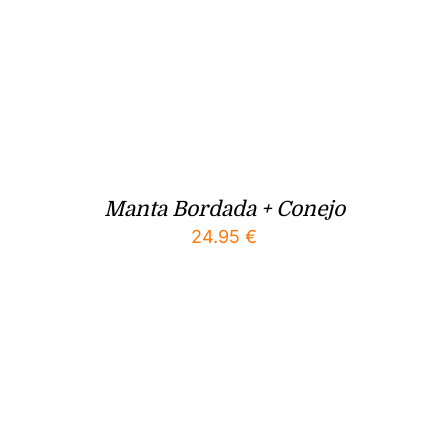
Manta Bordada + Conejo
24.95
€