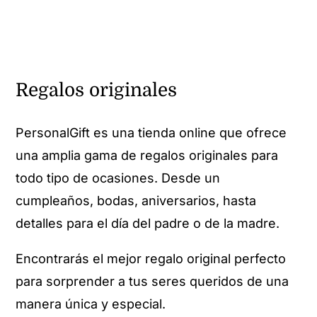
Regalos originales
PersonalGift es una tienda online que ofrece
una amplia gama de regalos originales para
todo tipo de ocasiones. Desde un
cumpleaños, bodas, aniversarios, hasta
detalles para el día del padre o de la madre.
Encontrarás el mejor regalo original perfecto
para sorprender a tus seres queridos de una
manera única y especial.