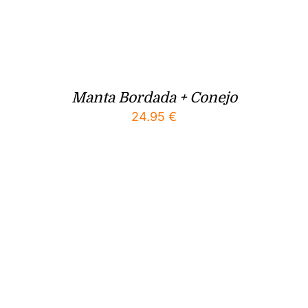
Manta Bordada + Conejo
24.95
€