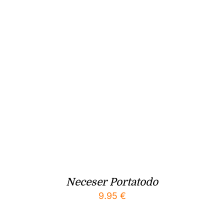
Neceser Portatodo
9.95
€