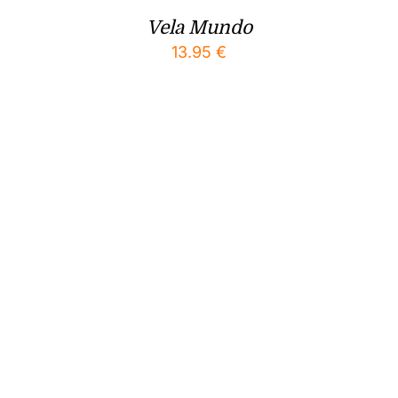
Vela Mundo
13.95
€