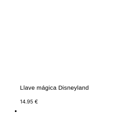
Llave mágica Disneyland
14.95
€