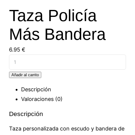
Taza Policía
Más Bandera
6.95
€
Taza
Policía
Añadir al carrito
Más
Bandera
Descripción
cantidad
Valoraciones (0)
Descripción
Taza personalizada con escudo y bandera de