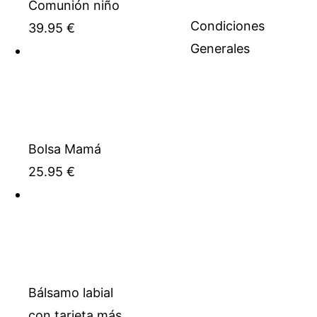
Comunión niño
Condiciones
39.95
€
Generales
Bolsa Mamá
25.95
€
Bálsamo labial
con tarjeta más