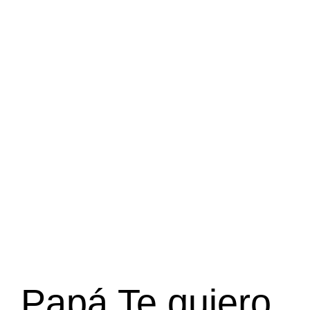
Papá Te quiero