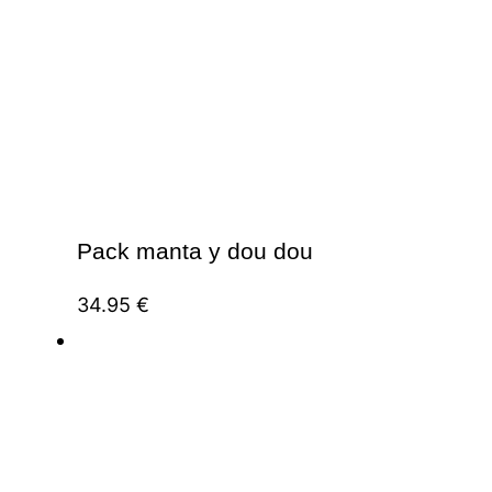
Pack manta y dou dou
34.95
€