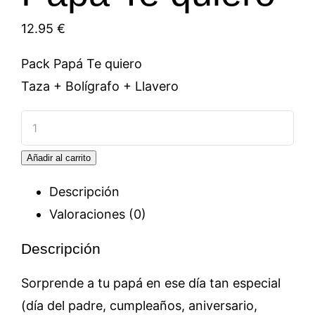
12.95
€
Pack Papá Te quiero
Taza + Bolígrafo + Llavero
Papá
Te
Añadir al carrito
quiero
cantidad
Descripción
Valoraciones (0)
Descripción
Sorprende a tu papá en ese día tan especial
(día del padre, cumpleaños, aniversario,