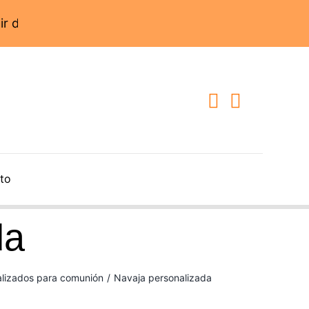
to
da
alizados para comunión
/
Navaja personalizada