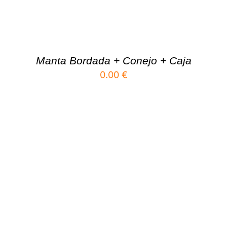
Manta Bordada + Conejo + Caja
0.00
€