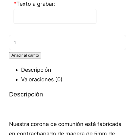
*
Texto a grabar:
Corona
Mi
Añadir al carrito
Primera
Comunión
Descripción
cantidad
Valoraciones (0)
Descripción
Nuestra corona de comunión está fabricada
en contrachapado de madera de 5mm de