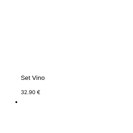
Set Vino
32.90
€