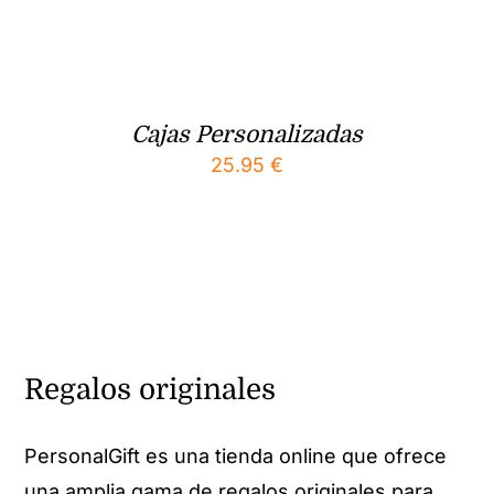
Cajas Personalizadas
25.95
€
Regalos originales
PersonalGift es una tienda online que ofrece
una amplia gama de regalos originales para