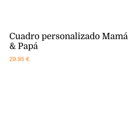
Cuadro personalizado Mamá
& Papá
29.95
€