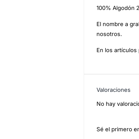
100% Algodón 
El nombre a gra
nosotros.
En los artículos
Valoraciones
No hay valoraci
Sé el primero e