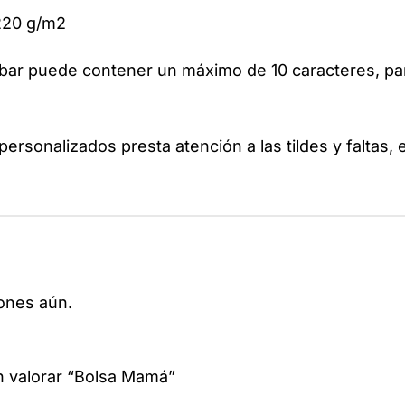
220 g/m2
bar puede contener un máximo de 10 caracteres, par
 personalizados presta atención a las tildes y faltas, 
ones aún.
n valorar “Bolsa Mamá”