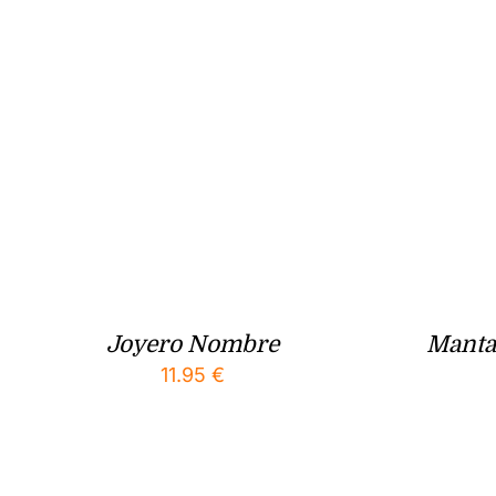
Joyero Nombre
Manta
11.95
€