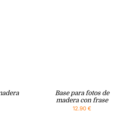
madera
Base para fotos de
madera con frase
12.90
€