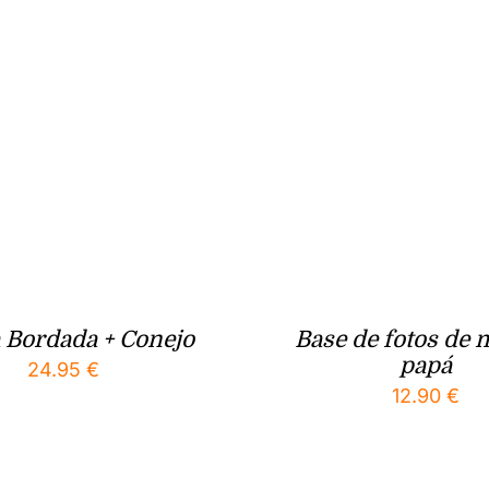
 Bordada + Conejo
Base de fotos de 
papá
24.95
€
12.90
€