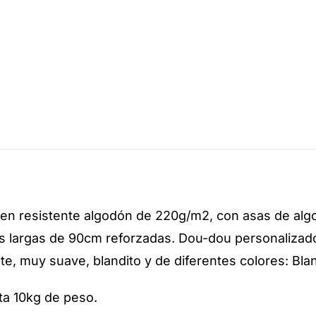
 en resistente algodón de 220g/m2, con asas de alg
as largas de 90cm reforzadas. Dou-dou personaliza
, muy suave, blandito y de diferentes colores: Blanc
ta 10kg de peso.