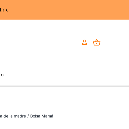
to
ía de la madre
/
Bolsa Mamá