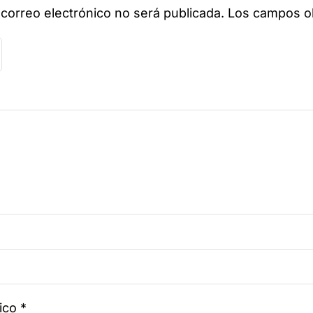
 correo electrónico no será publicada.
Los campos ob
nico
*