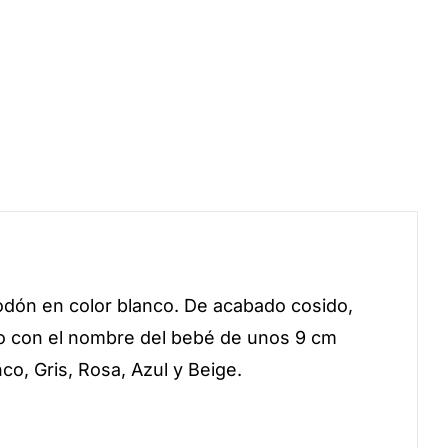
odón en color blanco. De acabado cosido,
do con el nombre del bebé de unos 9 cm
o, Gris, Rosa, Azul y Beige.