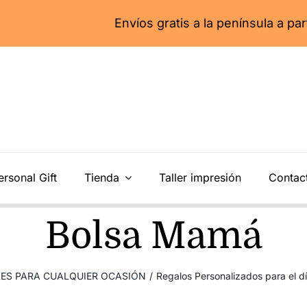
Envíos gratis a la península a partir de 55€
ersonal Gift
Tienda
Taller impresión
Contac
Bolsa Mamá
LES PARA CUALQUIER OCASIÓN
/
Regalos Personalizados para el d