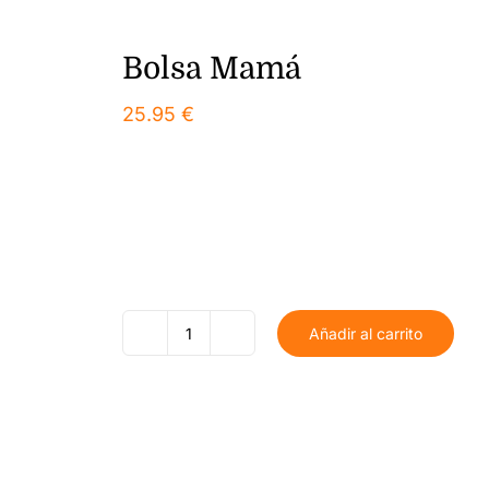
Bolsa Mamá
25.95
€
Añadir al carrito
Bolsa
Mamá
cantidad