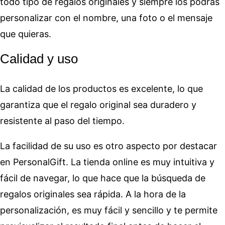
todo tipo de regalos originales y siempre los podrás
personalizar con el nombre, una foto o el mensaje
que quieras.
Calidad y uso
La calidad de los productos es excelente, lo que
garantiza que el regalo original sea duradero y
resistente al paso del tiempo.
La facilidad de su uso es otro aspecto por destacar
en PersonalGift. La tienda online es muy intuitiva y
fácil de navegar, lo que hace que la búsqueda de
regalos originales sea rápida. A la hora de la
personalización, es muy fácil y sencillo y te permite