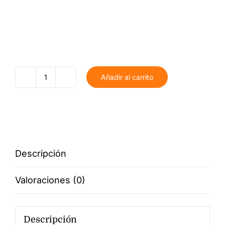
Añadir al carrito
Perchero
Harley
Davidson
cantidad
Descripción
Valoraciones (0)
Descripción