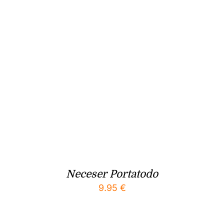
Neceser Portatodo
9.95
€