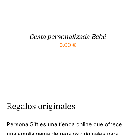
Cesta personalizada Bebé
0.00
€
Regalos originales
PersonalGift es una tienda online que ofrece
una amplia gama de regalos originales para