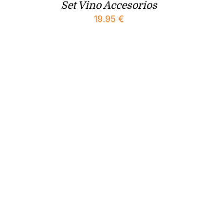
Set Vino Accesorios
19.95
€