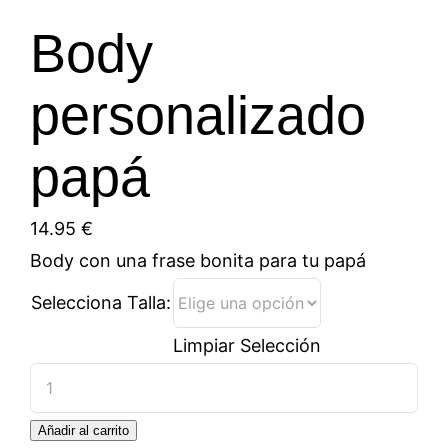
Body
personalizado
papá
14.95
€
Body con una frase bonita para tu papá
Selecciona Talla:
Limpiar Selección
Body
personalizado
Añadir al carrito
papá