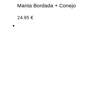
Manta Bordada + Conejo
24.95
€