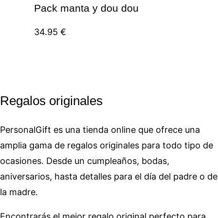
Pack manta y dou dou
34.95
€
Regalos originales
PersonalGift es una tienda online que ofrece una
amplia gama de regalos originales para todo tipo de
ocasiones. Desde un cumpleaños, bodas,
aniversarios, hasta detalles para el día del padre o de
la madre.
Encontrarás el mejor regalo original perfecto para