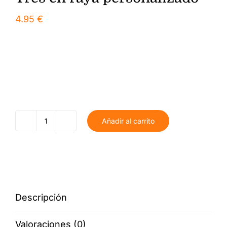
4.95
€
Añadir al carrito
Tres
en
raya
personalizado
cantidad
Descripción
Valoraciones (0)