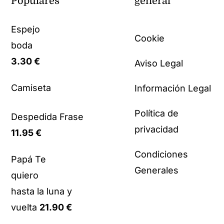
Populares
general
Espejo
Cookie
boda
3.30
€
Aviso Legal
Camiseta
Información Legal
Política de
Despedida Frase
privacidad
11.95
€
Condiciones
Papá Te
Generales
quiero
hasta la luna y
vuelta
21.90
€