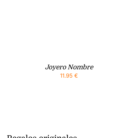
Joyero Nombre
11.95
€