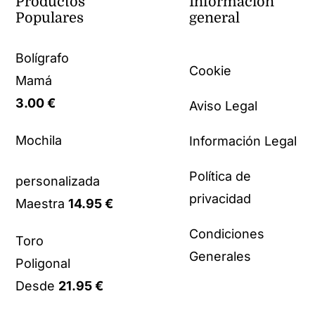
Productos
Información
Populares
general
Bolígrafo
Cookie
Mamá
3.00
€
Aviso Legal
Mochila
Información Legal
Política de
personalizada
privacidad
Maestra
14.95
€
Condiciones
Toro
Generales
Poligonal
Desde
21.95
€