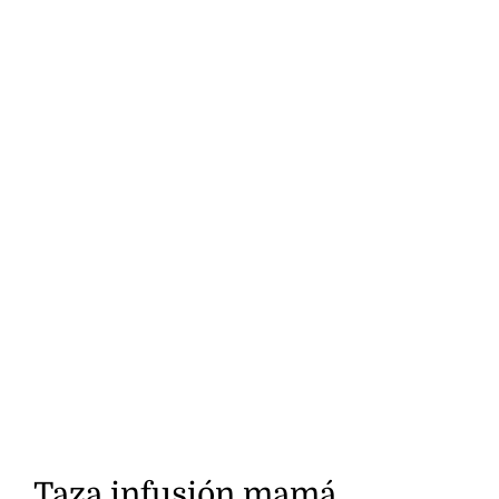
Taza infusión mamá