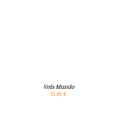
Vela Mundo
13.95
€