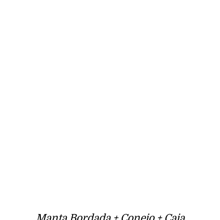
Manta Bordada + Conejo + Caja