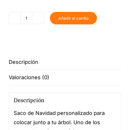
Añadir al carrito
Saco
de
Navidad
Personalizado
Placa
Descripción
cantidad
Valoraciones (0)
Descripción
Saco de Navidad personalizado para
colocar junto a tu árbol. Uno de los