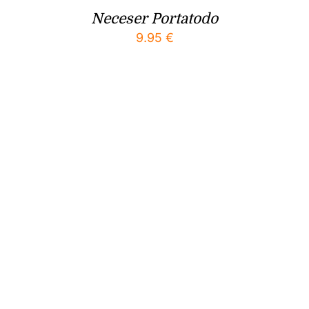
Neceser Portatodo
9.95
€