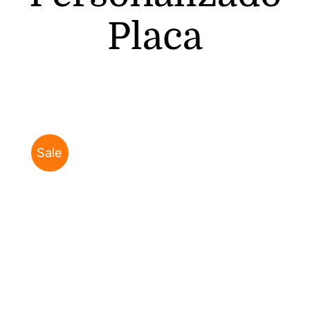
Placa
Sale