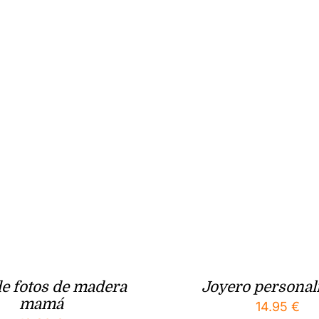
de fotos de madera
Joyero personal
mamá
14.95
€