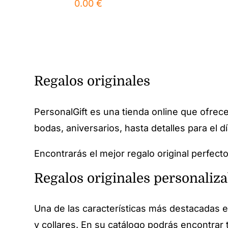
0.00
€
Regalos originales
PersonalGift es una tienda online que ofrec
bodas, aniversarios, hasta detalles para el d
Encontrarás el mejor regalo original perfec
Regalos originales personaliza
Una de las características más destacadas e
y collares. En su catálogo podrás encontrar 