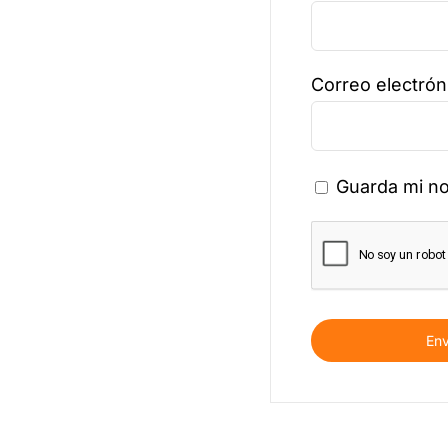
Correo electró
Guarda mi no