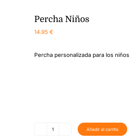
Percha Niños
14.95
€
Percha personalizada para los niños
Añadir al carrito
Percha