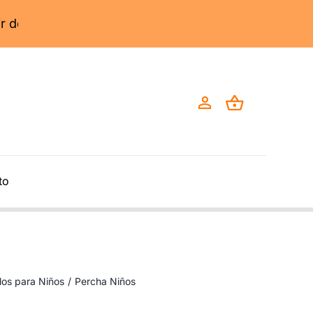
to
os para Niños
/
Percha Niños