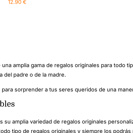
12.90
€
e una amplia gama de regalos originales para todo 
ía del padre o de la madre.
to para sorprender a tus seres queridos de una mane
bles
s su amplia variedad de regalos originales personali
todo tipo de regalos originales y siempre los podrás 