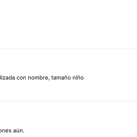
Niños
cantidad
lizada con nombre, tamaño niño
ones aún.