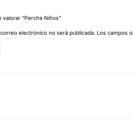
n valorar “Percha Niños”
 correo electrónico no será publicada.
Los campos ob