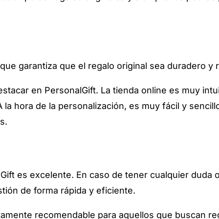
 que garantiza que el regalo original sea duradero y 
stacar en PersonalGift. La tienda online es muy intui
la hora de la personalización, es muy fácil y sencillo
es.
alGift es excelente. En caso de tener cualquier dud
tión de forma rápida y eficiente.
ltamente recomendable para aquellos que buscan rega