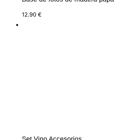
12.90
€
Set Vino Accesorios