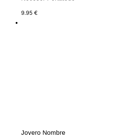
9.95
€
Joyero Nombre