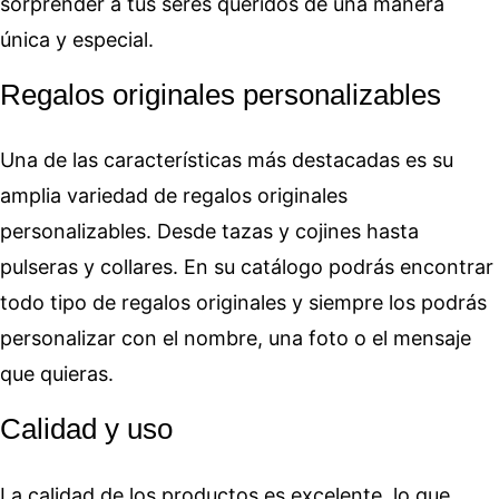
sorprender a tus seres queridos de una manera
única y especial.
Regalos originales personalizables
Una de las características más destacadas es su
amplia variedad de regalos originales
personalizables. Desde tazas y cojines hasta
pulseras y collares. En su catálogo podrás encontrar
todo tipo de regalos originales y siempre los podrás
personalizar con el nombre, una foto o el mensaje
que quieras.
Calidad y uso
La calidad de los productos es excelente, lo que