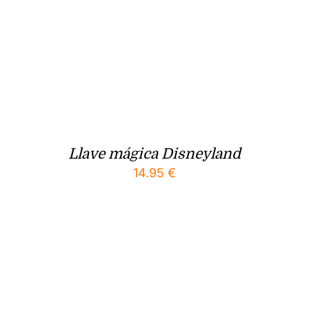
Llave mágica Disneyland
14.95
€