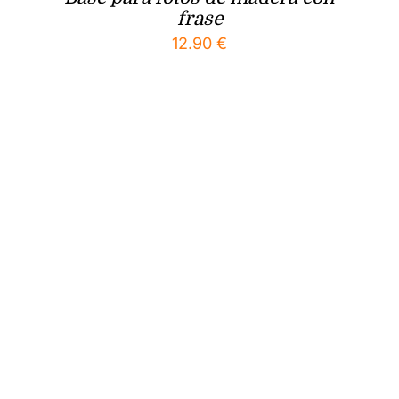
frase
12.90
€