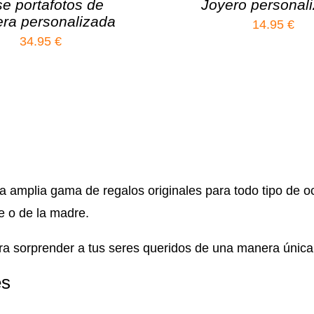
e portafotos de
Joyero personal
ra personalizada
14.95
€
34.95
€
na amplia gama de regalos originales para todo tipo de
re o de la madre.
ara sorprender a tus seres queridos de una manera única
es