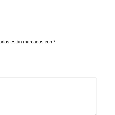
orios están marcados con
*