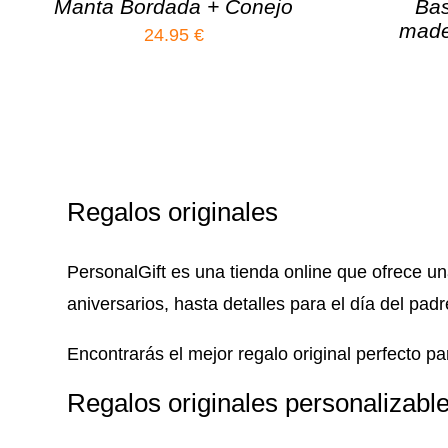
Manta Bordada + Conejo
Bas
made
24.95
€
Regalos originales
PersonalGift es una tienda online que ofrece u
aniversarios, hasta detalles para el día del pad
Encontrarás el mejor regalo original perfecto p
Regalos originales personalizabl