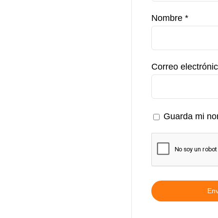
Nombre
*
Correo electróni
Guarda mi nom