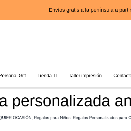
Envíos gratis a la península a partir de 55€
Personal Gift
Tienda
Taller impresión
Contact
a personalizada a
QUIER OCASIÓN
,
Regalos para Niños
,
Regalos Personalizados para 