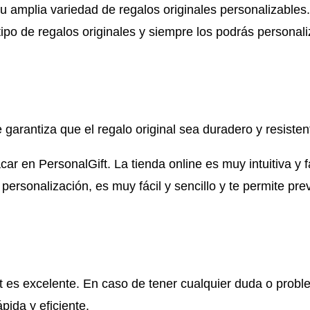
u amplia variedad de regalos originales personalizables.
tipo de regalos originales y siempre los podrás personal
 garantiza que el regalo original sea duradero y resiste
car en PersonalGift. La tienda online es muy intuitiva y
 personalización, es muy fácil y sencillo y te permite prev
ift es excelente. En caso de tener cualquier duda o prob
pida y eficiente.