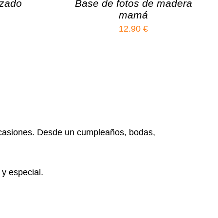
izado
Base de fotos de madera
mamá
12.90
€
 ocasiones. Desde un cumpleaños, bodas,
 y especial.