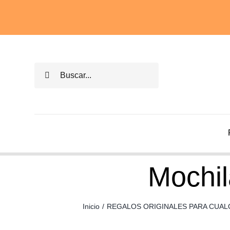
Saltar
al
contenido
Buscar:
Mochil
Inicio
/
REGALOS ORIGINALES PARA CUAL