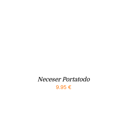
Neceser Portatodo
9.95
€