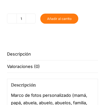
Añadir al carrito
Marco
de
fotos
personalizado
cantidad
Descripción
Valoraciones (0)
Descripción
Marco de fotos personalizado (mamá,
papá, abuela, abuelo, abuelos, familia,