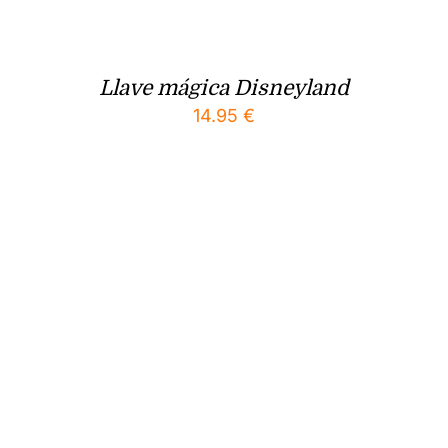
Llave mágica Disneyland
14.95
€