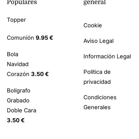
Populares
general
Topper
Cookie
Comunión
9.95
€
Aviso Legal
Bola
Información Legal
Navidad
Política de
Corazón
3.50
€
privacidad
Bolígrafo
Condiciones
Grabado
Generales
Doble Cara
3.50
€