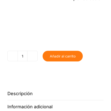
Añadir al carrito
Inicial
madera
nombre
cantidad
Descripción
Información adicional