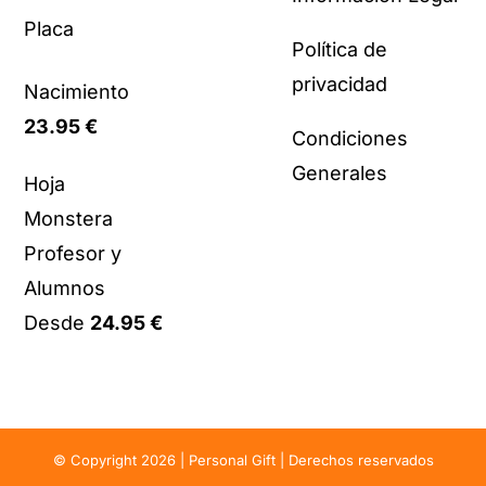
Placa
Política de
privacidad
Nacimiento
23.95
€
Condiciones
Generales
Hoja
Monstera
Profesor y
Alumnos
Desde
24.95
€
© Copyright 2026 | Personal Gift | Derechos reservados