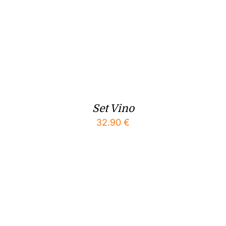
Set Vino
32.90
€