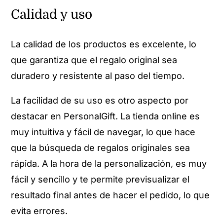
Calidad y uso
La calidad de los productos es excelente, lo
que garantiza que el regalo original sea
duradero y resistente al paso del tiempo.
La facilidad de su uso es otro aspecto por
destacar en PersonalGift. La tienda online es
muy intuitiva y fácil de navegar, lo que hace
que la búsqueda de regalos originales sea
rápida. A la hora de la personalización, es muy
fácil y sencillo y te permite previsualizar el
resultado final antes de hacer el pedido, lo que
evita errores.