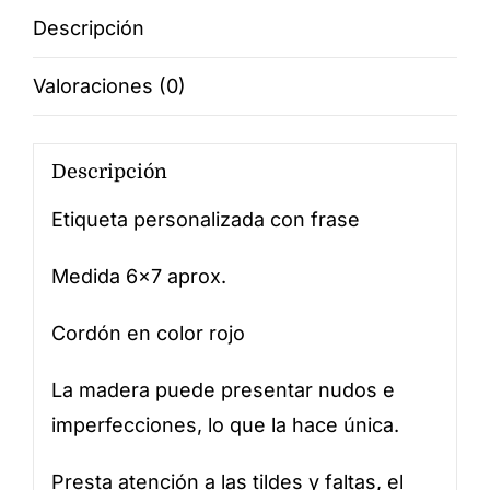
cantidad
Descripción
Valoraciones (0)
Descripción
Etiqueta personalizada con frase
Medida 6×7 aprox.
Cordón en color rojo
La madera puede presentar nudos e
imperfecciones, lo que la hace única.
Presta atención a las tildes y faltas, el