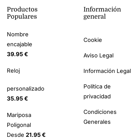
Productos
Información
Populares
general
Nombre
Cookie
encajable
39.95
€
Aviso Legal
Reloj
Información Legal
Política de
personalizado
privacidad
35.95
€
Condiciones
Mariposa
Generales
Poligonal
Desde
21.95
€