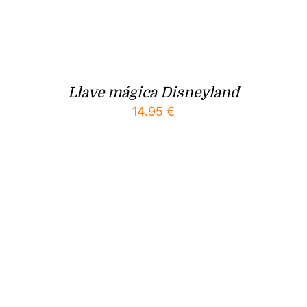
Llave mágica Disneyland
14.95
€