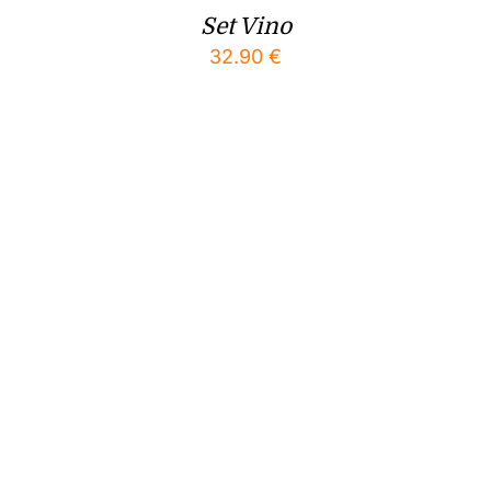
Set Vino
32.90
€