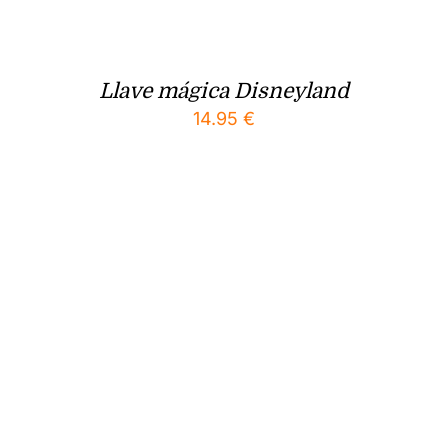
Llave mágica Disneyland
14.95
€