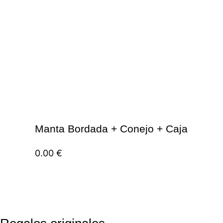
Manta Bordada + Conejo + Caja
0.00
€