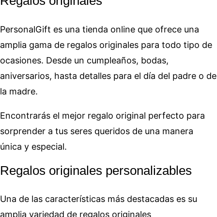
Regalos originales
PersonalGift es una tienda online que ofrece una
amplia gama de regalos originales para todo tipo de
ocasiones. Desde un cumpleaños, bodas,
aniversarios, hasta detalles para el día del padre o de
la madre.
Encontrarás el mejor regalo original perfecto para
sorprender a tus seres queridos de una manera
única y especial.
Regalos originales personalizables
Una de las características más destacadas es su
amplia variedad de regalos originales