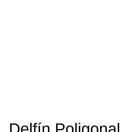
Delfín Poligonal