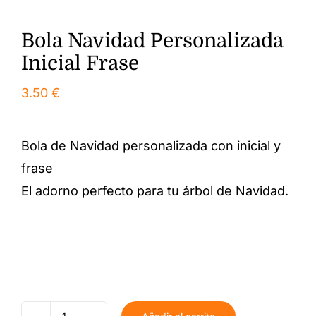
Bola Navidad Personalizada
Inicial Frase
3.50
€
Bola de Navidad personalizada con inicial y
frase
El adorno perfecto para tu árbol de Navidad.