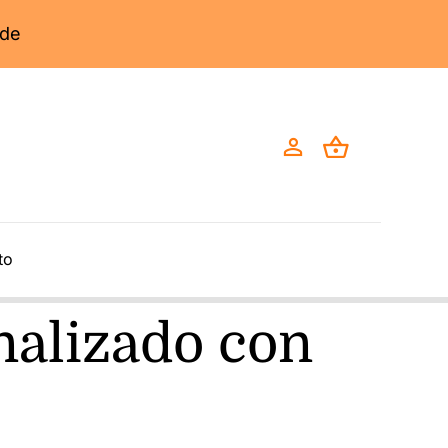
to
nalizado con