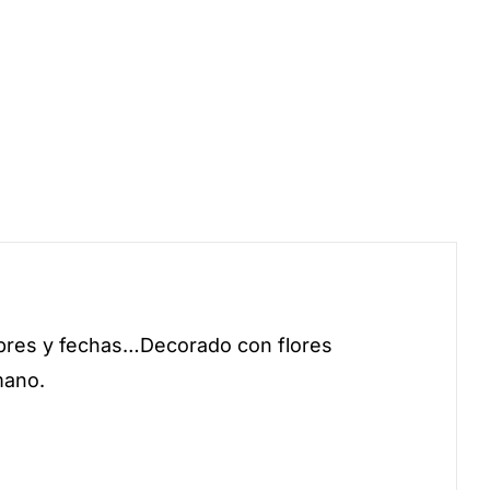
mbres y fechas…Decorado con flores
mano.