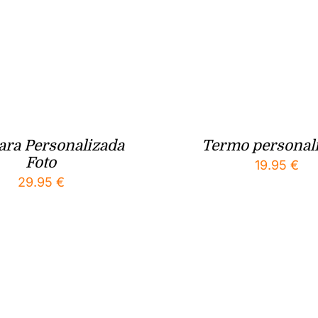
ra Personalizada
Termo personal
Foto
19.95
€
29.95
€