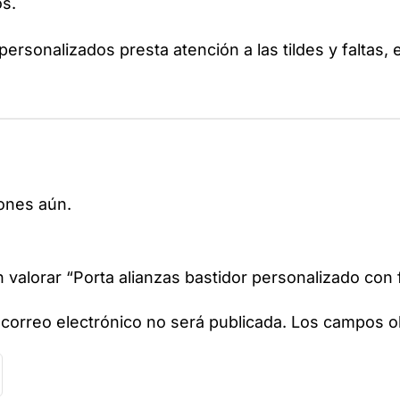
os.
 personalizados presta atención a las tildes y faltas, 
ones aún.
n valorar “Porta alianzas bastidor personalizado con 
 correo electrónico no será publicada.
Los campos ob