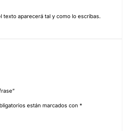
el texto aparecerá tal y como lo escribas.
frase”
ligatorios están marcados con
*