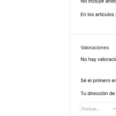
No incluye anill
En los artículos
Valoraciones
No hay valoraci
Sé el primero e
Tu dirección de