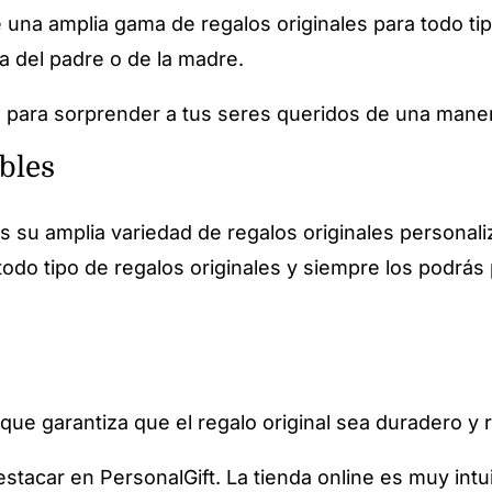
e una amplia gama de regalos originales para todo 
ía del padre o de la madre.
to para sorprender a tus seres queridos de una mane
bles
s su amplia variedad de regalos originales personali
todo tipo de regalos originales y siempre los podrás 
 que garantiza que el regalo original sea duradero y 
stacar en PersonalGift. La tienda online es muy intui