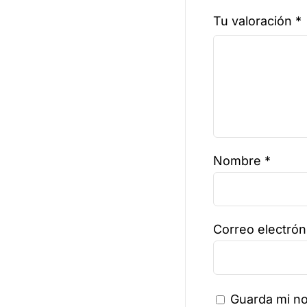
Tu valoración
*
Nombre
*
Correo electró
Guarda mi no