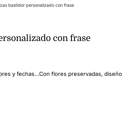
nzas bastidor personalizado con frase
personalizado con frase
bres y fechas…Con flores preservadas, diseño