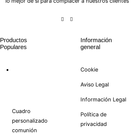
lo mejor de si para complacer a nuestros clientes
Productos
Información
Populares
general
Cookie
Aviso Legal
Información Legal
Cuadro
Política de
personalizado
privacidad
comunión