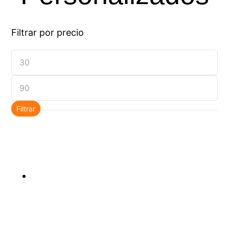
Filtrar por precio
Precio
mínimo
Precio
máximo
Filtrar