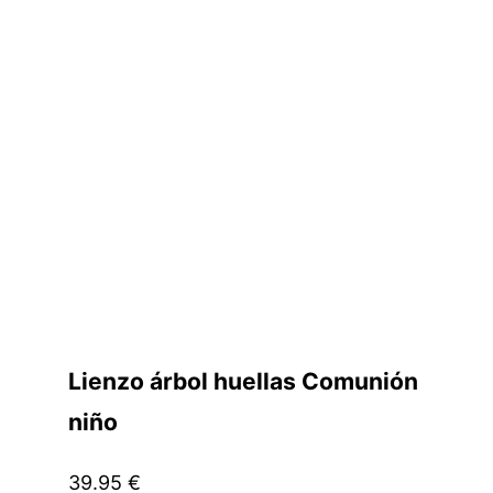
Lienzo árbol huellas Comunión
niño
39.95
€