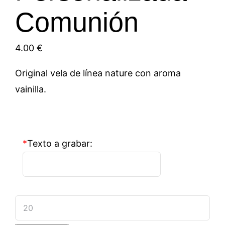
Comunión
4.00
€
Original vela de línea nature con aroma
vainilla.
*
Texto a grabar:
Vela
Personalizada