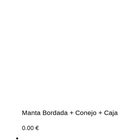
Manta Bordada + Conejo + Caja
0.00
€