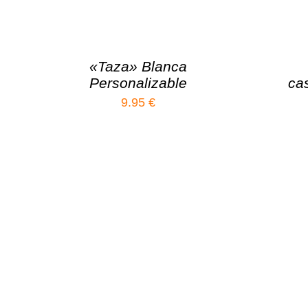
«Taza» Blanca
Personalizable
cas
9.95
€