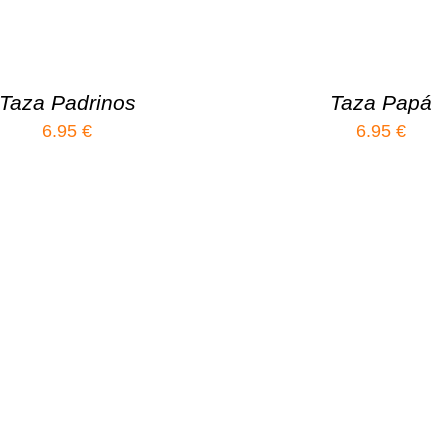
Taza Padrinos
Taza Papá
6.95
€
6.95
€