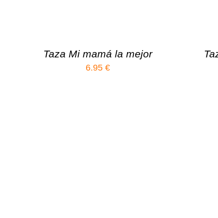
Taza Mi mamá la mejor
Ta
6.95
€