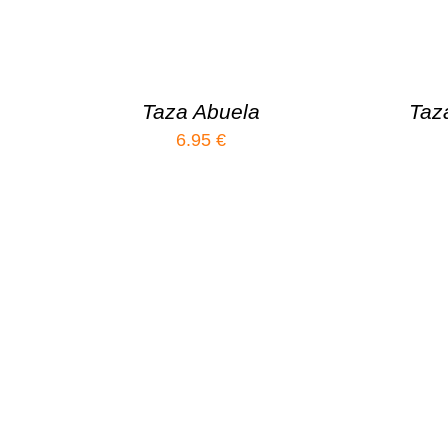
Taza Abuela
Taz
6.95
€