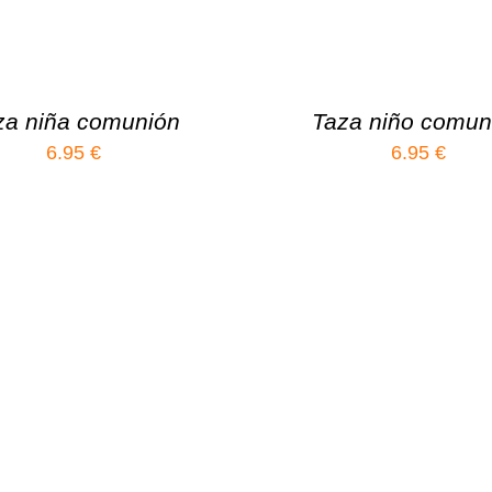
za niña comunión
Taza niño comun
6.95
€
6.95
€