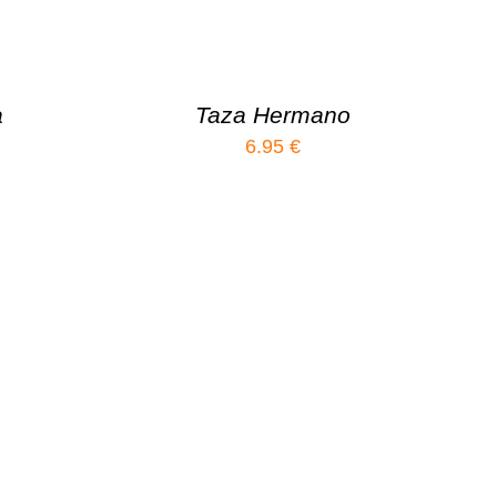
a
Taza Hermano
6.95
€