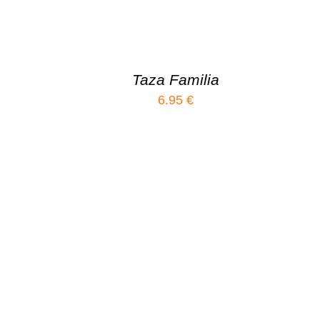
Taza Familia
6.95
€