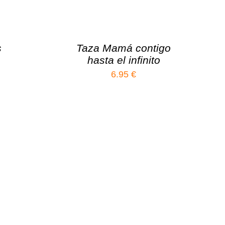
s
Taza Mamá contigo
hasta el infinito
6.95
€