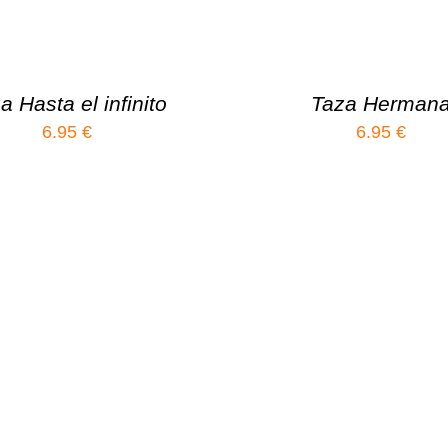
a Hasta el infinito
Taza Herman
6.95
€
6.95
€