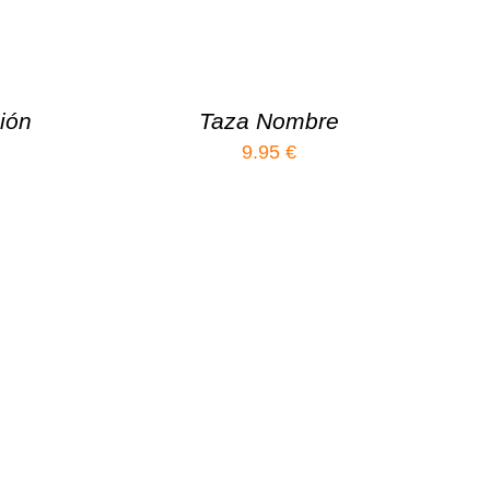
ión
Taza Nombre
9.95
€