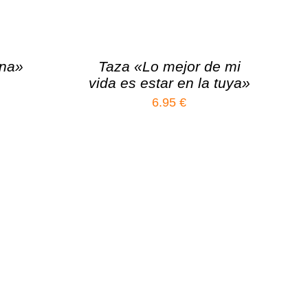
una»
Taza «Lo mejor de mi
vida es estar en la tuya»
6.95
€